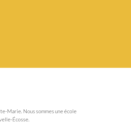
inte-Marie. Nous sommes une école
uvelle-Écosse.