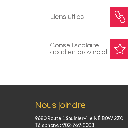
Liens utiles
Conseil scolaire
acadien provincial
Nous joindre
9680 Route 1 Saulnierville NÉ B0W 2Z0
Télèphone : 902-769-8003