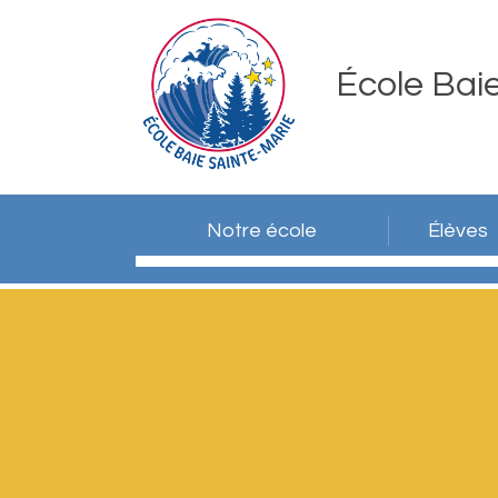
École Bai
Notre école
Élèves