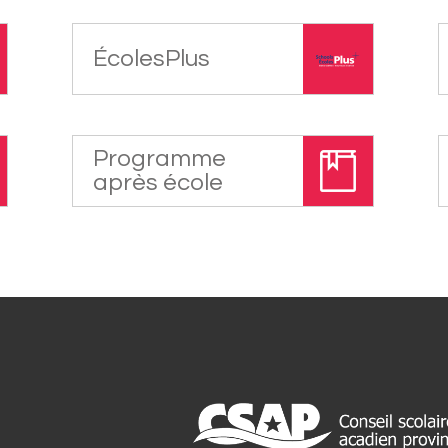
ÉcolesPlus
Programme
après école