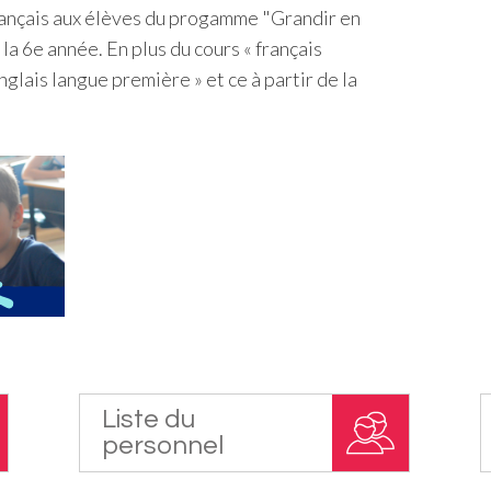
rançais aux élèves du progamme "Grandir en
 la 6e année. En plus du cours « français
nglais langue première » et ce à partir de la
Liste du
personnel